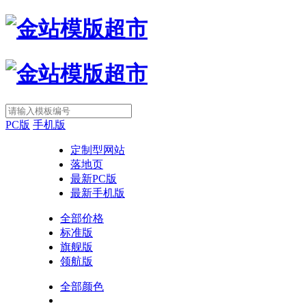
PC版
手机版
定制型网站
落地页
最新PC版
最新手机版
全部价格
标准版
旗舰版
领航版
全部颜色