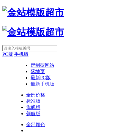
PC版
手机版
定制型网站
落地页
最新PC版
最新手机版
全部价格
标准版
旗舰版
领航版
全部颜色