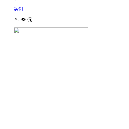
实例
￥5980元