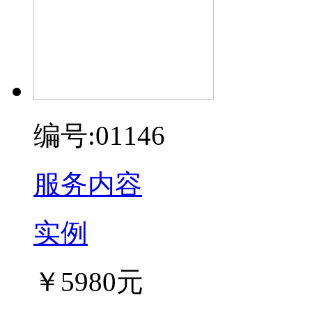
编号:01146
服务内容
实例
￥5980元