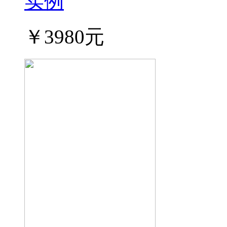
实例
￥3980元