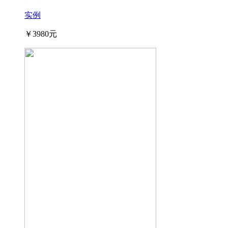
实例
￥3980元