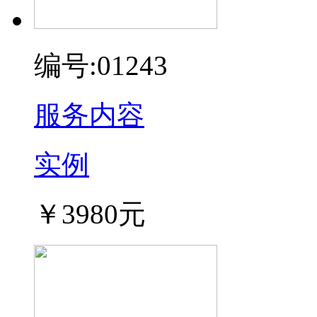
编号:01243
服务内容
实例
￥3980元