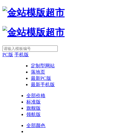
PC版
手机版
定制型网站
落地页
最新PC版
最新手机版
全部价格
标准版
旗舰版
领航版
全部颜色