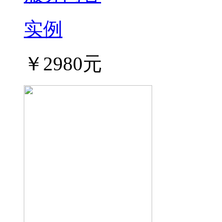
实例
￥2980元