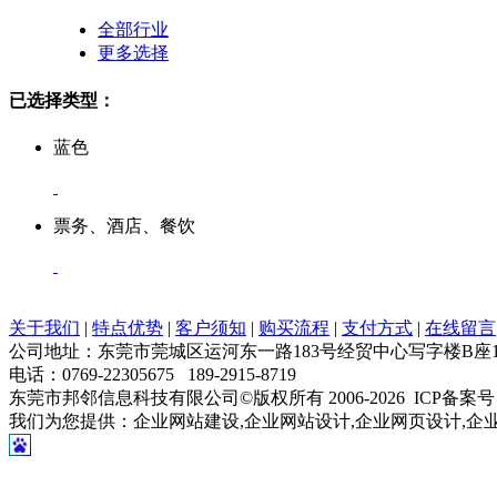
全部行业
更多选择
已选择类型：
蓝色
票务、酒店、餐饮
关于我们
|
特点优势
|
客户须知
|
购买流程
|
支付方式
|
在线留言
公司地址：东莞市莞城区运河东一路183号经贸中心写字楼B座1
电话：0769-22305675 189-2915-8719
东莞市邦邻信息科技有限公司©版权所有 2006-
2026 ICP备案
我们为您提供：企业网站建设,企业网站设计,企业网页设计,企