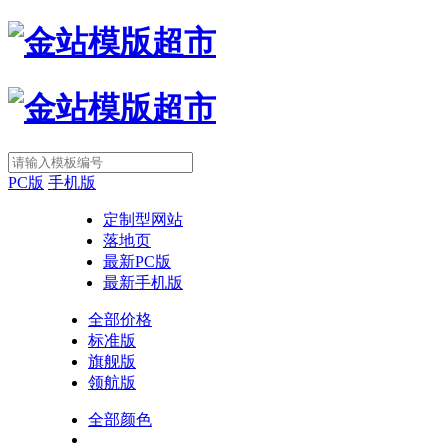
PC版
手机版
定制型网站
落地页
最新PC版
最新手机版
全部价格
标准版
旗舰版
领航版
全部颜色