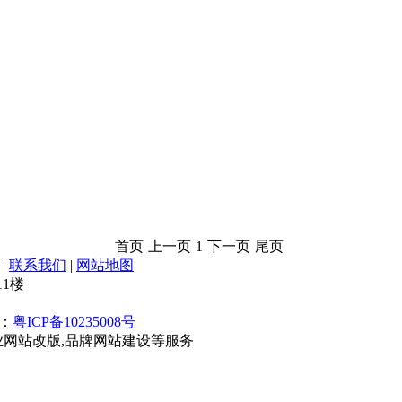
首页
上一页
1
下一页
尾页
|
联系我们
|
网站地图
1楼
号：
粤ICP备10235008号
业网站改版,品牌网站建设等服务