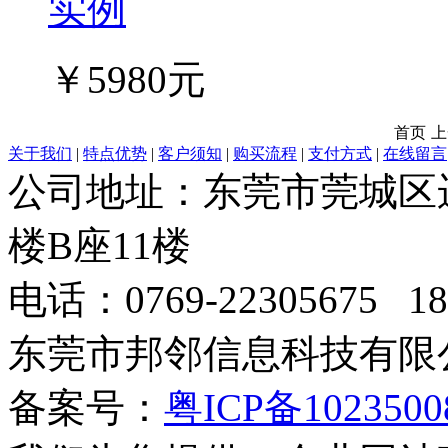
实例
￥5980元
首页
上
关于我们
|
特点优势
|
客户须知
|
购买流程
|
支付方式
|
在线留言
公司地址：东莞市莞城区
楼B座11楼
电话：0769-22305675 189
东莞市邦邻信息科技有限公司
备案号：
粤ICP备102350