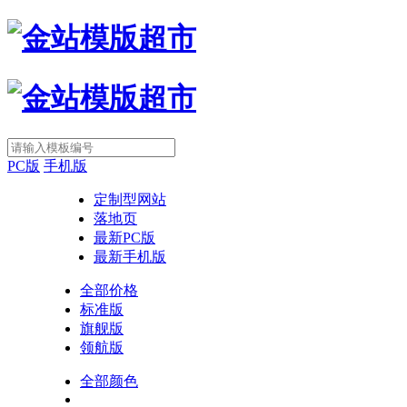
PC版
手机版
定制型网站
落地页
最新PC版
最新手机版
全部价格
标准版
旗舰版
领航版
全部颜色