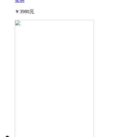
实例
￥3980元