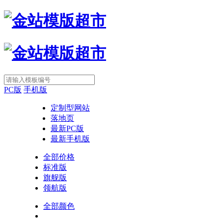
PC版
手机版
定制型网站
落地页
最新PC版
最新手机版
全部价格
标准版
旗舰版
领航版
全部颜色