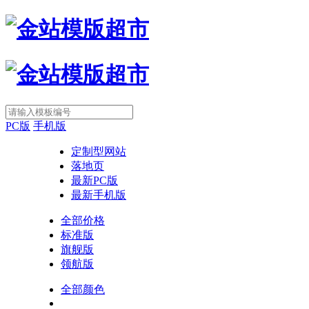
PC版
手机版
定制型网站
落地页
最新PC版
最新手机版
全部价格
标准版
旗舰版
领航版
全部颜色