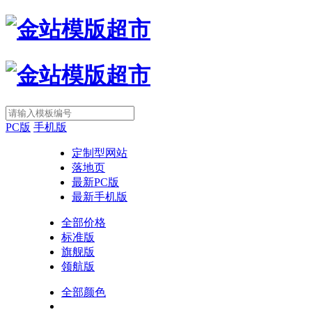
PC版
手机版
定制型网站
落地页
最新PC版
最新手机版
全部价格
标准版
旗舰版
领航版
全部颜色