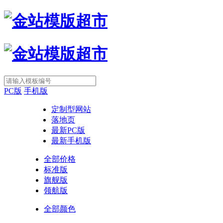
PC版
手机版
定制型网站
落地页
最新PC版
最新手机版
全部价格
标准版
旗舰版
领航版
全部颜色