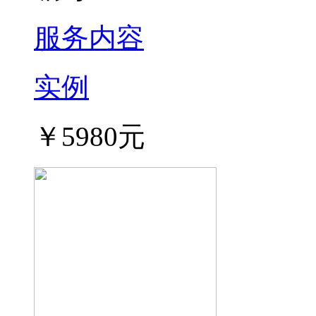
服务内容
实例
￥5980元