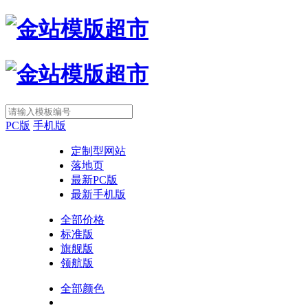
PC版
手机版
定制型网站
落地页
最新PC版
最新手机版
全部价格
标准版
旗舰版
领航版
全部颜色