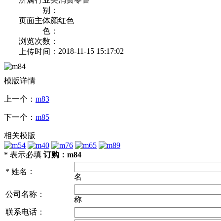
别：
页面主体颜
红色
色：
浏览次数：
2018-11-15 15:17:02
上传时间：
模版详情
上一个：
m83
下一个：
m85
相关模版
*
表示必填
订购：m84
*
姓名：
名
公司名称：
称
联系电话：