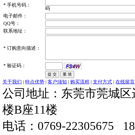
*
手机号码：
码
电子邮件：
QQ号：
联系地址：
*
订购意向描述：
*
验证码：
关于我们
|
特点优势
|
客户须知
|
购买流程
|
支付方式
|
在线留言
公司地址：东莞市莞城区
楼B座11楼
电话：0769-22305675 189