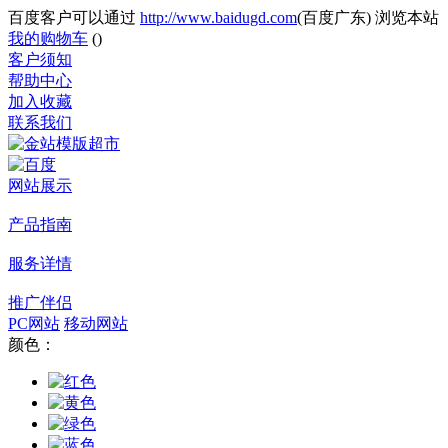
百度客户可以通过
http://www.baidugd.com
(百度广东) 浏览本站
我的购物车
(
)
客户须知
帮助中心
加入收藏
联系我们
网站展示
产品指南
服务详情
推广伴侣
PC网站
移动网站
颜色：