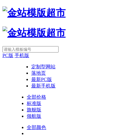
PC版
手机版
定制型网站
落地页
最新PC版
最新手机版
全部价格
标准版
旗舰版
领航版
全部颜色